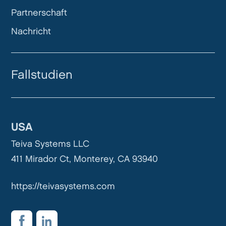
Partnerschaft
Nachricht
Fallstudien
USA
Teiva Systems LLC
411 Mirador Ct, Monterey, CA 93940
https://teivasystems.com