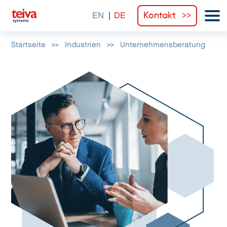
Kontakt
Startseite
>>
Industrien
>>
Unternehmensberatung