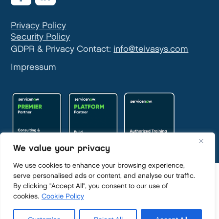
Privacy Policy
Security Policy
GDPR & Privacy Contact:
info@teivasys.com
Impressum
We value your privacy
We use cookies to enhance your browsing experience,
serve personalised ads or content, and analyse our traffic.
By clicking "Accept All", you consent to our use of
cookies.
Cookie Policy