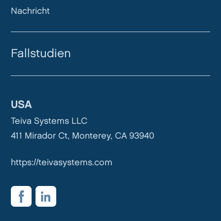
Nachricht
Fallstudien
USA
Teiva Systems LLC
411 Mirador Ct, Monterey, CA 93940
https://teivasystems.com