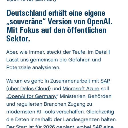
Deutschland erhält eine eigene
„souveräne“ Version von OpenAI.
Mit Fokus auf den öffentlichen
Sektor.
Aber, wie immer, steckt der Teufel im Detail!
Lasst uns gemeinsam die Gefahren und
Potenziale analysieren.
Warum es geht: In Zusammenarbeit mit
SAP
(über Delos Cloud)
und
Microsoft Azure
soll
„
OpenAI for Germany
“ Ministerien, Behörden
und regulierten Branchen Zugang zu
modernsten KI-Tools verschaffen. Gleichzeitig
die Daten innerhalb der Landesgrenzen halten.
Der Start ist für 2026 geplant, wobei SAP eine