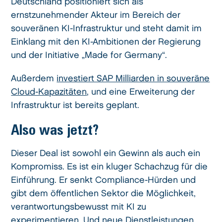
Deutschland positioniert sich als
ernstzunehmender Akteur im Bereich der
souveränen KI-Infrastruktur und steht damit im
Einklang mit den KI-Ambitionen der Regierung
und der Initiative „Made for Germany“.
Außerdem
investiert SAP Milliarden in souveräne
Cloud-Kapazitäten
, und eine Erweiterung der
Infrastruktur ist bereits geplant.
Also was jetzt?
Dieser Deal ist sowohl ein Gewinn als auch ein
Kompromiss. Es ist ein kluger Schachzug für die
Einführung. Er senkt Compliance-Hürden und
gibt dem öffentlichen Sektor die Möglichkeit,
verantwortungsbewusst mit KI zu
experimentieren. Und neue Dienstleistungen